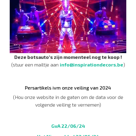
Deze botsauto's zijn momenteel nog te koop !
(stuur een mailtje aan
info@inspirationdecors.be
)
Persartikels ivm onze veiling van 2024
(Hou onze website in de gaten om de data voor de
volgende veiling te vernemen)
GvA 22/06/24