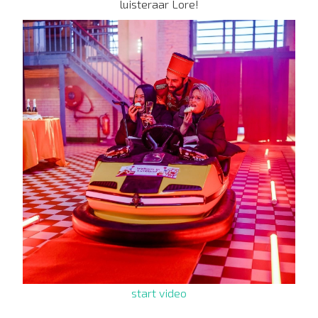
luisteraar Lore!
start video