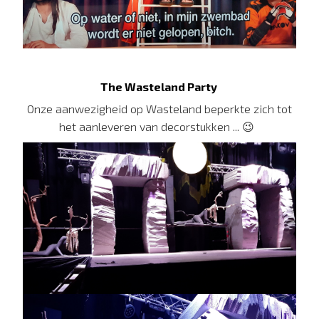
The Wasteland Party
Onze aanwezigheid op Wasteland beperkte zich tot
het aanleveren van decorstukken ... 😉