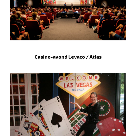
Casino-avond Levaco / Atlas