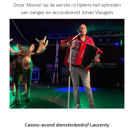
Onze 'Moose' op de eerste rij tijdens het optreden
van zanger en accordeonist Johan Vleugels
Casino-avond dienstenbedrijf Laurenty