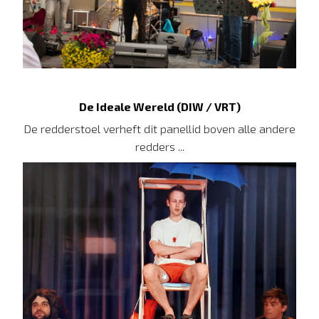
De Ideale Wereld (DIW / VRT)
De redderstoel verheft dit panellid boven alle andere
redders ...