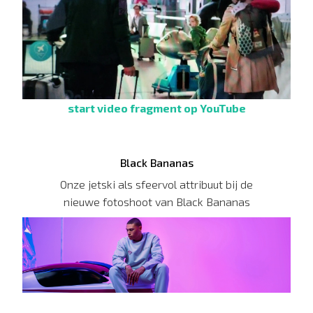
start video fragment op YouTube
Black Bananas
Onze jetski als sfeervol attribuut bij de
nieuwe fotoshoot van Black Bananas