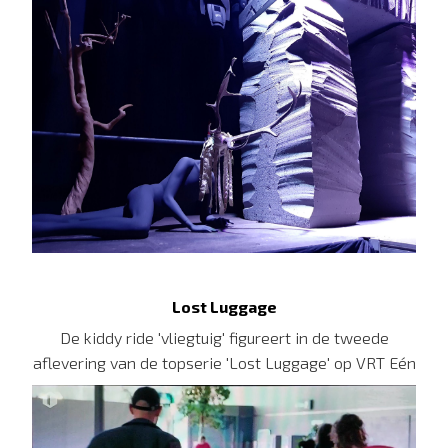
Lost Luggage
De kiddy ride 'vliegtuig' figureert in de tweede
aflevering van de topserie 'Lost Luggage' op VRT Eén