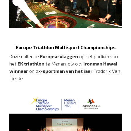
Europe Triathlon Multisport Championchips
Onze collectie
Europse vlaggen
op het podium van
het
EK triathlon
te Menen, olv o.a.
Ironman Hawai
winnaar
en ex-
sportman van het jaar
Frederik Van
Lierde