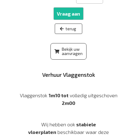
Vraag aan
Bekijk uw
aanvragen
Verhuur Vlaggenstok
Vlaggenstok
1m10 tot
volledig uitgeschoven
2m00
Wij hebben ook
stabiele
vloerplaten
beschikbaar waar deze